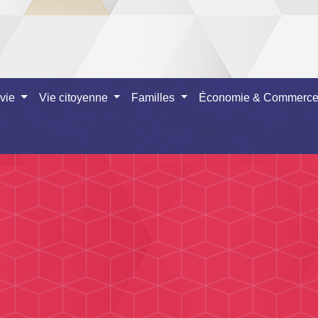
 vie
Vie citoyenne
Familles
Économie & Commerc