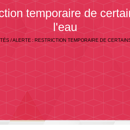
riction temporaire de cert
l'eau
ITÉS
/
ALERTE : RESTRICTION TEMPORAIRE DE CERTAIN