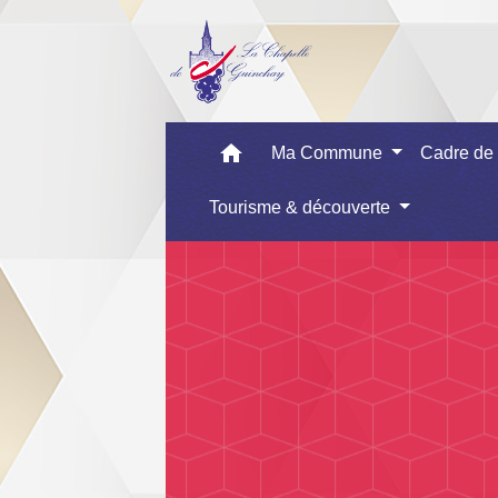
home
Ma Commune
Cadre de
Tourisme & découverte