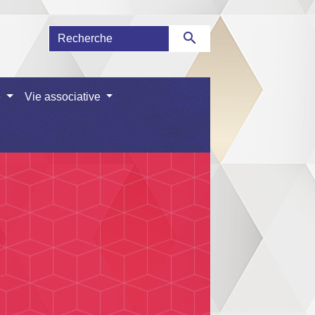
search
e
Vie associative