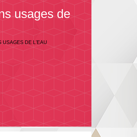
ains usages de
S USAGES DE L'EAU