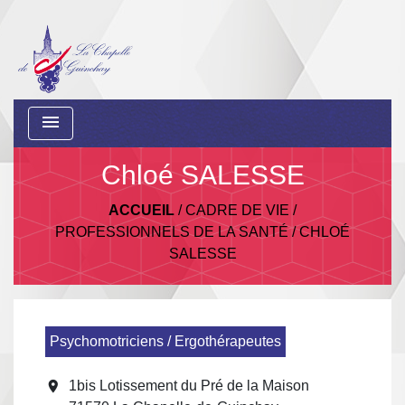
menu
Chloé SALESSE
ACCUEIL
/
CADRE DE VIE
/
PROFESSIONNELS DE LA SANTÉ
/
CHLOÉ
SALESSE
Psychomotriciens / Ergothérapeutes
location_on
1bis Lotissement du Pré de la Maison