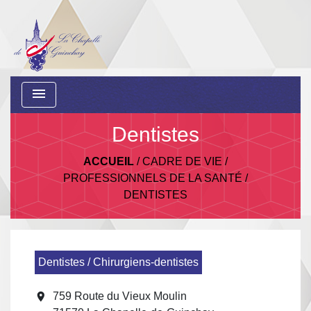
menu
Dentistes
ACCUEIL
/
CADRE DE VIE
/
PROFESSIONNELS DE LA SANTÉ
/
DENTISTES
Dentistes / Chirurgiens-dentistes
location_on
759 Route du Vieux Moulin