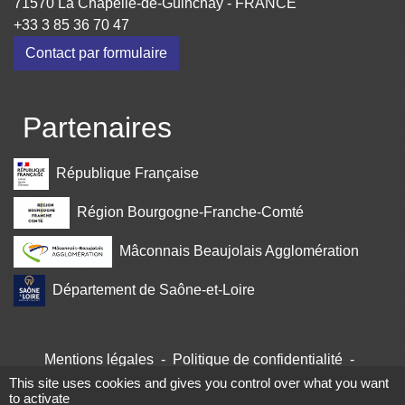
71570 La Chapelle-de-Guinchay - FRANCE
+33 3 85 36 70 47
Contact par formulaire
Partenaires
République Française
Région Bourgogne-Franche-Comté
Mâconnais Beaujolais Agglomération
Département de Saône-et-Loire
Mentions légales
-
Politique de confidentialité
-
Accessibilité
-
Plan du site
-
Gestion des cookies
This site uses cookies and gives you control over what you want
to activate