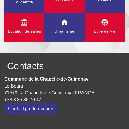
d'Identité
account_balance
home
supervised_user_circle
Location de salles
Urbanisme
Bulle de Vie
Contacts
Commune de la Chapelle-de-Guinchay
Le Bourg
71570 La Chapelle-de-Guinchay - FRANCE
+33 3 85 36 70 47
Contact par formulaire