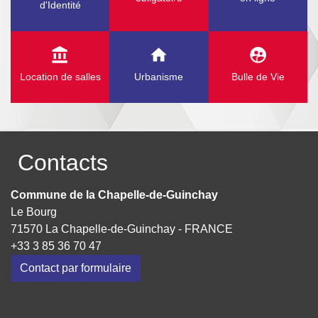
d'Identité
account_balance
home
supervised_user_circle
Location de salles
Urbanisme
Bulle de Vie
Contacts
Commune de la Chapelle-de-Guinchay
Le Bourg
71570 La Chapelle-de-Guinchay - FRANCE
+33 3 85 36 70 47
Contact par formulaire