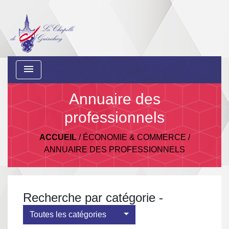
menu
Annuaire des
professionnels
ACCUEIL
/
ÉCONOMIE & COMMERCE
/
ANNUAIRE DES PROFESSIONNELS
Recherche par catégorie -
Toutes les catégories