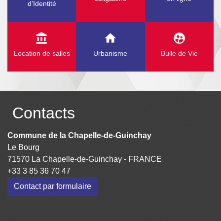
d'Identité
account_balance
home
supervised_user_circle
Location de salles
Urbanisme
Bulle de Vie
Contacts
Commune de la Chapelle-de-Guinchay
Le Bourg
71570 La Chapelle-de-Guinchay - FRANCE
+33 3 85 36 70 47
Contact par formulaire